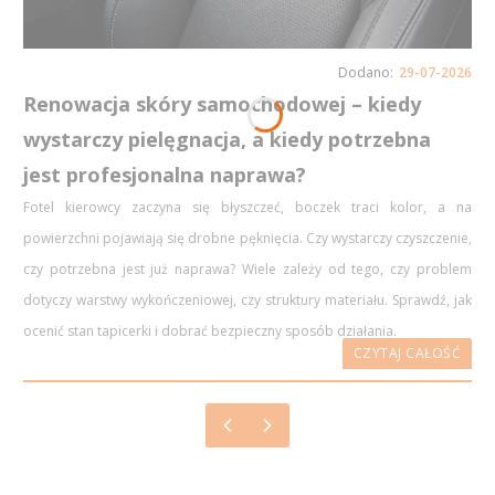
29-07-2026
Renowacja skóry samochodowej – kiedy
wystarczy pielęgnacja, a kiedy potrzebna
jest profesjonalna naprawa?
Fotel kierowcy zaczyna się błyszczeć, boczek traci kolor, a na
powierzchni pojawiają się drobne pęknięcia. Czy wystarczy czyszczenie,
czy potrzebna jest już naprawa? Wiele zależy od tego, czy problem
dotyczy warstwy wykończeniowej, czy struktury materiału. Sprawdź, jak
ocenić stan tapicerki i dobrać bezpieczny sposób działania.
CZYTAJ CAŁOŚĆ