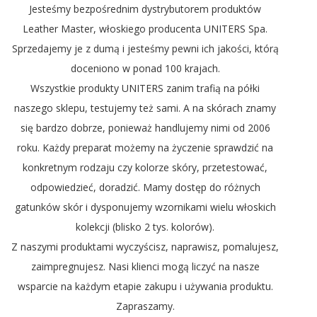
Jesteśmy bezpośrednim dystrybutorem produktów
Leather Master, włoskiego producenta UNITERS Spa.
Sprzedajemy je z dumą i jesteśmy pewni ich jakości, którą
doceniono w ponad 100 krajach.
Wszystkie produkty UNITERS zanim trafią na półki
naszego sklepu, testujemy też sami. A na skórach znamy
się bardzo dobrze, ponieważ handlujemy nimi od 2006
roku. Każdy preparat możemy na życzenie sprawdzić na
konkretnym rodzaju czy kolorze skóry, przetestować,
odpowiedzieć, doradzić. Mamy dostęp do różnych
gatunków skór i dysponujemy wzornikami wielu włoskich
kolekcji (blisko 2 tys. kolorów).
Z naszymi produktami wyczyścisz, naprawisz, pomalujesz,
zaimpregnujesz. Nasi klienci mogą liczyć na nasze
wsparcie na każdym etapie zakupu i używania produktu.
Zapraszamy.