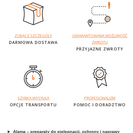
ZOBACZ SZCZEGÓŁY
GWARANTOWANA MOŻLIWOŚĆ
DARMOWA DOSTAWA
ZWROTU
PRZYJAZNE ZWROTY
SZYBKA WYSYŁKA
PROFESJONALIZM
OPCJE TRANSPORTU
POMOC I DORADZTWO
Alama – preparaty do pielęgnacji, ochrony i naprawy