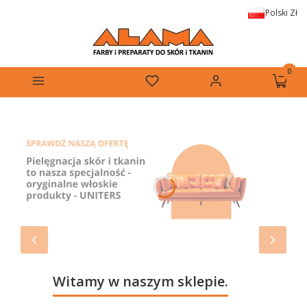
Polski
Zł
Produkt
Menu
Ulubione
Zaloguj się
Koszyk
Witamy w naszym sklepie.