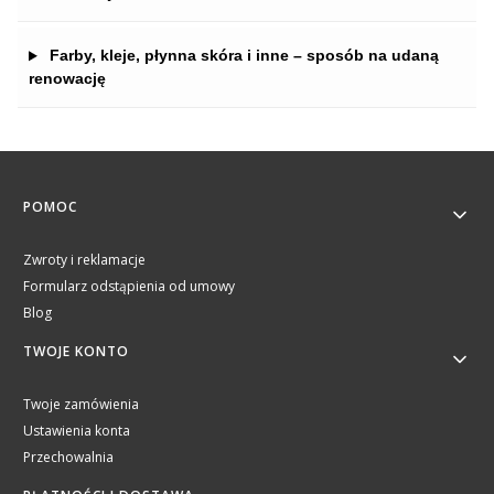
Farby, kleje, płynna skóra i inne – sposób na udaną
renowację
Linki w stopce
POMOC
Zwroty i reklamacje
Formularz odstąpienia od umowy
Blog
TWOJE KONTO
Twoje zamówienia
Ustawienia konta
Przechowalnia