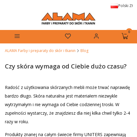
Polski
Zł
Produkt
Menu
Ulubione
Zaloguj się
Koszyk
ALAMA Farby i preparaty do skór i tkanin
Blog
Czy skóra wymaga od Ciebie dużo czasu?
Radość z użytkowania skórzanych mebli może trwać naprawdę
bardzo długo. Skóra naturalna jest materiałem niezwykle
wytrzymałym i nie wymaga od Ciebie codziennej troski. W
zupełności wystarczy, że znajdziesz dla niej kilka chwil tylko 2-4
razy w roku.
Produkty znanej na całym świecie firmy UNITERS zapewniają