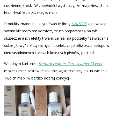
codziennej troski. W zupełności wystarczy, że znajdziesz dla niej
kilka chwil tylko 2-4 razy w roku.
Produkty znanej na całym świecie firmy
UNITERS
zapewniają
swoim klientom ten komfort, że ich preparaty są na tyle
skuteczne a ich efekty trwałe, że nie ma potrzeby "zawracania
sobie głowy" ilością różnych butelek, częstotliwością zakupu w
nieuzasadnionych ilościach kolejnych płynów, past itd.
W jednym kartoniku
Natural Leather Care Leather Master
możesz mieć zestaw absolutnie wystarczający do utrzymania
Twoich mebli w bardzo dobrej kondycji.