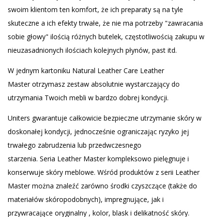
swoim klientom ten komfort, że ich preparaty są na tyle
skuteczne a ich efekty trwałe, że nie ma potrzeby "zawracania
sobie głowy" ilością różnych butelek, częstotliwością zakupu w
nieuzasadnionych ilościach kolejnych płynów, past itd.
W jednym kartoniku Natural Leather Care Leather
Master otrzymasz zestaw absolutnie wystarczający do
utrzymania Twoich mebli w bardzo dobrej kondycji.
Uniters gwarantuje całkowicie bezpieczne utrzymanie skóry w
doskonałej kondycji, jednocześnie ograniczając ryzyko jej
trwałego zabrudzenia lub przedwczesnego
starzenia. Seria Leather Master kompleksowo pielęgnuje i
konserwuje skóry meblowe. Wśród produktów z serii Leather
Master można znaleźć zarówno środki czyszczące (także do
materiałów skóropodobnych), impregnujące, jak i
przywracające oryginalny , kolor, blask i delikatność skóry.