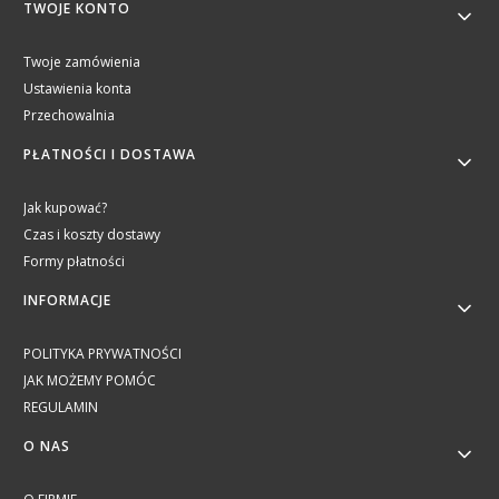
TWOJE KONTO
Twoje zamówienia
Ustawienia konta
Przechowalnia
PŁATNOŚCI I DOSTAWA
Jak kupować?
Czas i koszty dostawy
Formy płatności
INFORMACJE
POLITYKA PRYWATNOŚCI
JAK MOŻEMY POMÓC
REGULAMIN
O NAS