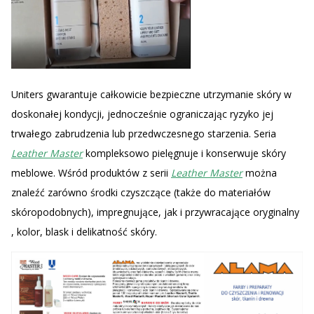
Uniters gwarantuje całkowicie bezpieczne utrzymanie skóry w
doskonałej kondycji, jednocześnie ograniczając ryzyko jej
trwałego zabrudzenia lub przedwczesnego starzenia. Seria
Leather Master
kompleksowo pielęgnuje i konserwuje skóry
meblowe. Wśród produktów z serii
Leather Master
można
znaleźć zarówno środki czyszczące (także do materiałów
skóropodobnych), impregnujące, jak i przywracające oryginalny
, kolor, blask i delikatność skóry.