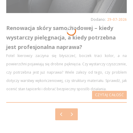
29-07-2026
Renowacja skóry samochodowej – kiedy
wystarczy pielęgnacja, a kiedy potrzebna
jest profesjonalna naprawa?
Fotel kierowcy zaczyna się błyszczeć, boczek traci kolor, a na
powierzchni pojawiają się drobne pęknięcia. Czy wystarczy czyszczenie,
czy potrzebna jest już naprawa? Wiele zależy od tego, czy problem
dotyczy warstwy wykończeniowej, czy struktury materiału. Sprawdź, jak
ocenić stan tapicerki i dobrać bezpieczny sposób działania.
CZYTAJ CAŁOŚĆ