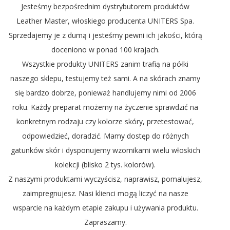
Jesteśmy bezpośrednim dystrybutorem produktów
Leather Master, włoskiego producenta UNITERS Spa.
Sprzedajemy je z dumą i jesteśmy pewni ich jakości, którą
doceniono w ponad 100 krajach.
Wszystkie produkty UNITERS zanim trafią na półki
naszego sklepu, testujemy też sami. A na skórach znamy
się bardzo dobrze, ponieważ handlujemy nimi od 2006
roku. Każdy preparat możemy na życzenie sprawdzić na
konkretnym rodzaju czy kolorze skóry, przetestować,
odpowiedzieć, doradzić. Mamy dostęp do różnych
gatunków skór i dysponujemy wzornikami wielu włoskich
kolekcji (blisko 2 tys. kolorów).
Z naszymi produktami wyczyścisz, naprawisz, pomalujesz,
zaimpregnujesz. Nasi klienci mogą liczyć na nasze
wsparcie na każdym etapie zakupu i używania produktu.
Zapraszamy.