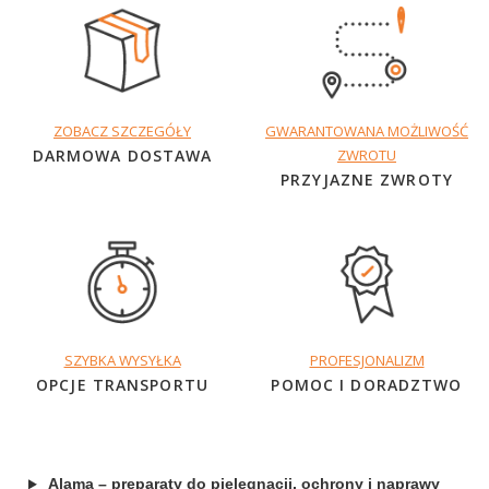
ZOBACZ SZCZEGÓŁY
GWARANTOWANA MOŻLIWOŚĆ
DARMOWA DOSTAWA
ZWROTU
PRZYJAZNE ZWROTY
SZYBKA WYSYŁKA
PROFESJONALIZM
OPCJE TRANSPORTU
POMOC I DORADZTWO
Alama – preparaty do pielęgnacji, ochrony i naprawy