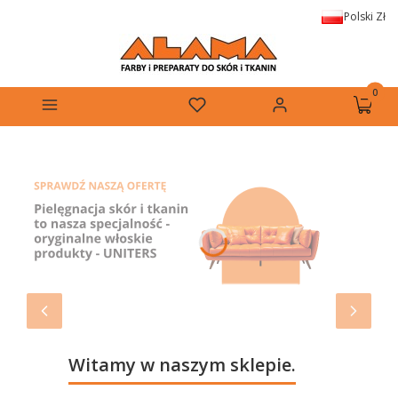
Polski
Zł
Produkt
Menu
Ulubione
Zaloguj się
Koszyk
Witamy w naszym sklepie.