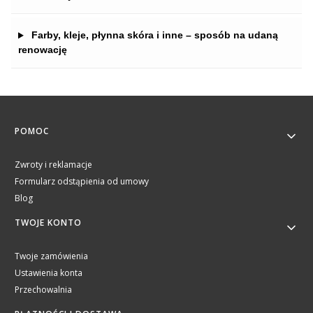
Farby, kleje, płynna skóra i inne – sposób na udaną
renowację
Linki w stopce
POMOC
Zwroty i reklamacje
Formularz odstąpienia od umowy
Blog
TWOJE KONTO
Twoje zamówienia
Ustawienia konta
Przechowalnia