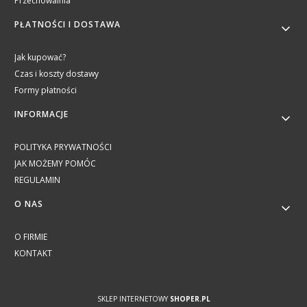
Przechowalnia
PŁATNOŚCI I DOSTAWA
Jak kupować?
Czas i koszty dostawy
Formy płatności
INFORMACJE
POLITYKA PRYWATNOŚCI
JAK MOŻEMY POMÓC
REGULAMIN
O NAS
O FIRMIE
KONTAKT
SKLEP INTERNETOWY
SHOPER.PL