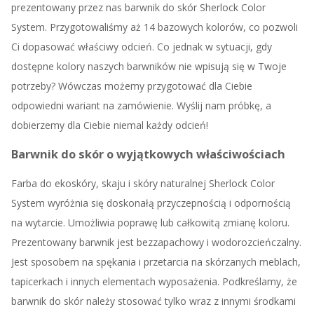
prezentowany przez nas barwnik do skór Sherlock Color
System. Przygotowaliśmy aż 14 bazowych kolorów, co pozwoli
Ci dopasować właściwy odcień. Co jednak w sytuacji, gdy
dostępne kolory naszych barwników nie wpisują się w Twoje
potrzeby? Wówczas możemy przygotować dla Ciebie
odpowiedni wariant na zamówienie. Wyślij nam próbkę, a
dobierzemy dla Ciebie niemal każdy odcień!
Barwnik do skór o wyjątkowych właściwościach
Farba do ekoskóry, skaju i skóry naturalnej Sherlock Color
System wyróżnia się doskonałą przyczepnością i odpornością
na wytarcie. Umożliwia poprawę lub całkowitą zmianę koloru.
Prezentowany barwnik jest bezzapachowy i wodorozcieńczalny.
Jest sposobem na spękania i przetarcia na skórzanych meblach,
tapicerkach i innych elementach wyposażenia. Podkreślamy, że
barwnik do skór należy stosować tylko wraz z innymi środkami