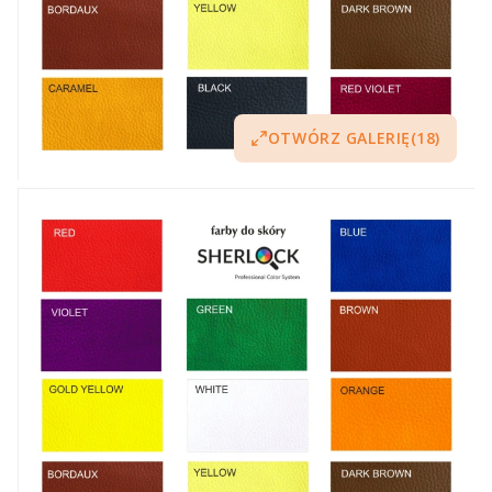
OTWÓRZ GALERIĘ
(18)