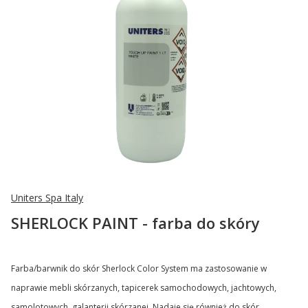
Uniters Spa Italy
SHERLOCK PAINT - farba do skóry
Farba/barwnik do skór Sherlock Color System ma zastosowanie w
naprawie mebli skórzanych, tapicerek samochodowych, jachtowych,
samolotowych, galanterii skórzanej. Nadaje się również do skór