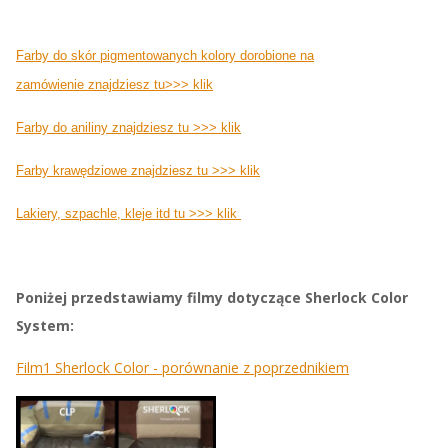
Farby do skór pigmentowanych kolory dorobione na
zamówienie znajdziesz tu>>> klik
Farby do aniliny znajdziesz tu >>> klik
Farby krawędziowe znajdziesz tu >>> klik
Lakiery, szpachle, kleje itd tu >>> klik
Poniżej przedstawiamy filmy dotyczące Sherlock Color
System:
Film1 Sherlock Color - porównanie z poprzednikiem