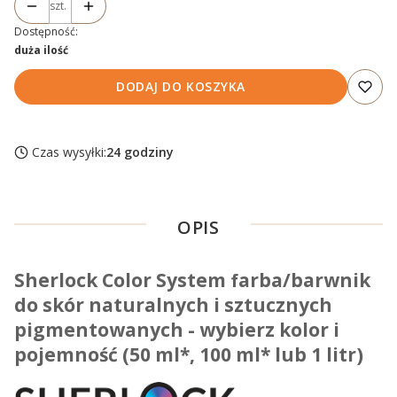
szt.
Dostępność:
duża ilość
DODAJ DO KOSZYKA
Czas wysyłki:
24 godziny
OPIS
Sherlock Color System
arba/barwnik
f
do skór naturalnych i sztucznych
pigmentowanych - wybierz kolor i
pojemność (50 ml*, 100 ml* lub 1 litr)