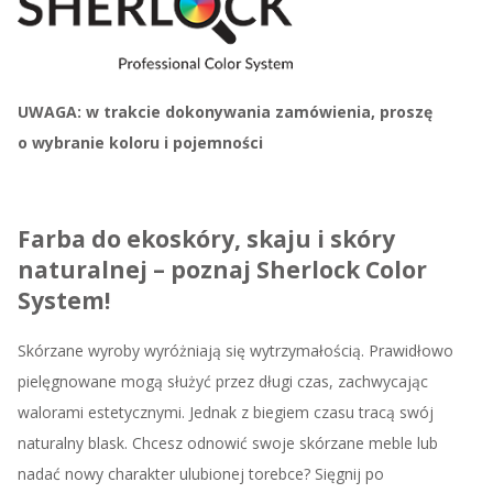
UWAGA: w trakcie dokonywania zamówienia, proszę
o wybranie koloru i pojemności
Farba do ekoskóry, skaju i skóry
naturalnej – poznaj Sherlock Color
System!
Skórzane wyroby wyróżniają się wytrzymałością. Prawidłowo
pielęgnowane mogą służyć przez długi czas, zachwycając
walorami estetycznymi. Jednak z biegiem czasu tracą swój
naturalny blask. Chcesz odnowić swoje skórzane meble lub
nadać nowy charakter ulubionej torebce? Sięgnij po