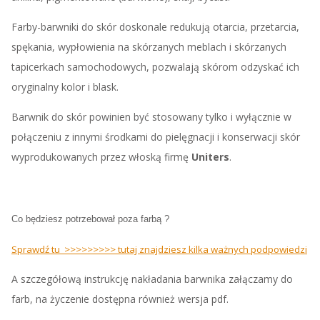
Farby-barwniki do skór doskonale redukują otarcia, przetarcia,
spękania, wypłowienia na skórzanych meblach i skórzanych
tapicerkach samochodowych, pozwalają skórom odzyskać ich
oryginalny kolor i blask.
Barwnik do skór powinien być stosowany tylko i wyłącznie w
połączeniu z innymi środkami do pielęgnacji i konserwacji skór
wyprodukowanych przez włoską firmę
Uniters
.
Co będziesz potrzebował poza farbą ?
Sprawdź tu >>>>>>>>> tutaj znajdziesz kilka ważnych podpowiedzi
A szczegółową instrukcję nakładania barwnika załączamy do
farb, na życzenie dostępna również wersja pdf.