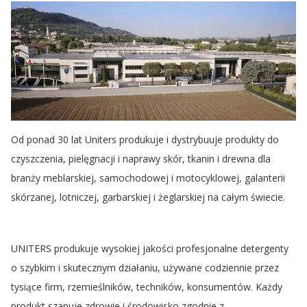
Od ponad 30 lat Uniters produkuje i dystrybuuje produkty do
czyszczenia, pielęgnacji i naprawy skór, tkanin i drewna dla
branży meblarskiej, samochodowej i motocyklowej, galanterii
skórzanej, lotniczej, garbarskiej i żeglarskiej na całym świecie.
UNITERS produkuje wysokiej jakości profesjonalne detergenty
o szybkim i skutecznym działaniu, używane codziennie przez
tysiące firm, rzemieślników, techników, konsumentów. Każdy
produkt szanuje zdrowie i środowisko zgodnie z