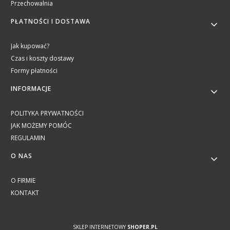
Przechowalnia
PŁATNOŚCI I DOSTAWA
Jak kupować?
Czas i koszty dostawy
Formy płatności
INFORMACJE
POLITYKA PRYWATNOŚCI
JAK MOŻEMY POMÓC
REGULAMIN
O NAS
O FIRMIE
KONTAKT
SKLEP INTERNETOWY
SHOPER.PL