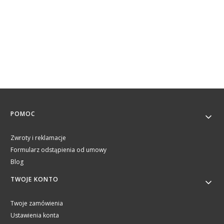
Linki w stopce
POMOC
Zwroty i reklamacje
Formularz odstąpienia od umowy
Blog
TWOJE KONTO
Twoje zamówienia
Ustawienia konta