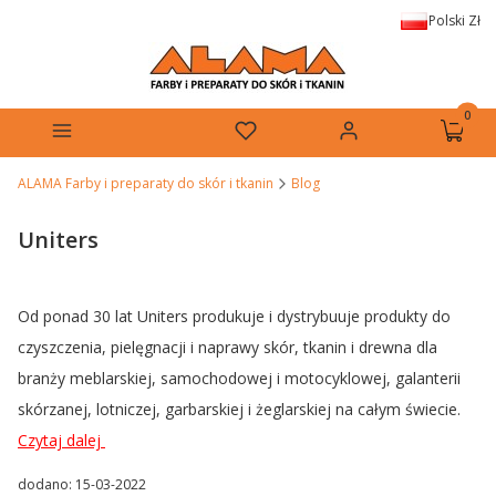
Polski
Zł
Produkt
Menu
Ulubione
Zaloguj się
Koszyk
ALAMA Farby i preparaty do skór i tkanin
Blog
Uniters
Od ponad 30 lat Uniters produkuje i dystrybuuje produkty do
czyszczenia, pielęgnacji i naprawy skór, tkanin i drewna dla
branży meblarskiej, samochodowej i motocyklowej, galanterii
skórzanej, lotniczej, garbarskiej i żeglarskiej na całym świecie.
Czytaj dalej
dodano: 15-03-2022