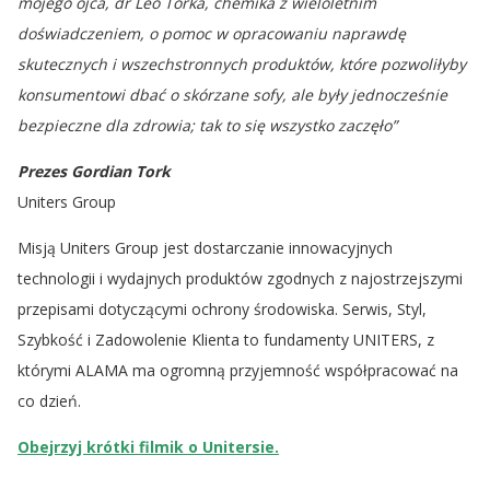
mojego ojca, dr Leo Torka, chemika z wieloletnim
doświadczeniem, o pomoc w opracowaniu naprawdę
skutecznych i wszechstronnych produktów, które pozwoliłyby
konsumentowi dbać o skórzane sofy, ale były jednocześnie
bezpieczne dla zdrowia; tak to się wszystko zaczęło”
Prezes Gordian Tork
Uniters Group
Misją Uniters Group jest dostarczanie innowacyjnych
technologii i wydajnych produktów zgodnych z najostrzejszymi
przepisami dotyczącymi ochrony środowiska. Serwis, Styl,
Szybkość i Zadowolenie Klienta to fundamenty UNITERS, z
którymi ALAMA ma ogromną przyjemność współpracować na
co dzień.
Obejrzyj krótki filmik o Unitersie.