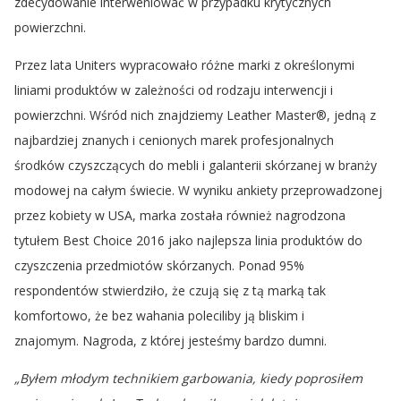
zdecydowanie interweniować w przypadku krytycznych
powierzchni.
Przez lata Uniters wypracowało różne marki z określonymi
liniami produktów w zależności od rodzaju interwencji i
powierzchni. Wśród nich znajdziemy Leather Master®, jedną z
najbardziej znanych i cenionych marek profesjonalnych
środków czyszczących do mebli i galanterii skórzanej w branży
modowej na całym świecie. W wyniku ankiety przeprowadzonej
przez kobiety w USA, marka została również nagrodzona
tytułem Best Choice 2016 jako najlepsza linia produktów do
czyszczenia przedmiotów skórzanych. Ponad 95%
respondentów stwierdziło, że czują się z tą marką tak
komfortowo, że bez wahania poleciliby ją bliskim i
znajomym. Nagroda, z której jesteśmy bardzo dumni.
„Byłem młodym technikiem garbowania, kiedy poprosiłem