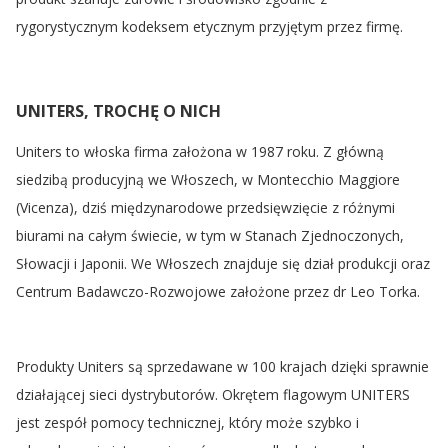
rygorystycznym kodeksem etycznym przyjętym przez firmę.
UNITERS, TROCHĘ O NICH
Uniters to włoska firma założona w 1987 roku. Z główną
siedzibą producyjną we Włoszech, w Montecchio Maggiore
(Vicenza), dziś międzynarodowe przedsięwzięcie z różnymi
biurami na całym świecie, w tym w Stanach Zjednoczonych,
Słowacji i Japonii. We Włoszech znajduje się dział produkcji oraz
Centrum Badawczo-Rozwojowe założone przez dr Leo Torka.
Produkty Uniters są sprzedawane w 100 krajach dzięki sprawnie
działającej sieci dystrybutorów. Okrętem flagowym UNITERS
jest zespół pomocy technicznej, który może szybko i