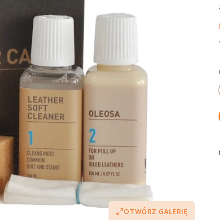
OTWÓRZ GALERIĘ