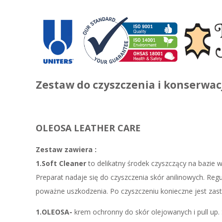
Zestaw do czyszczenia i konserwacj
OLEOSA LEATHER CARE
Zestaw zawiera :
1.Soft Cleaner
to delikatny środek czyszczący na bazie
Preparat nadaje się do czyszczenia skór anilinowych. R
poważne uszkodzenia. Po czyszczeniu konieczne jest z
1.OLEOSA-
krem ochronny do skór olejowanych i pull up.