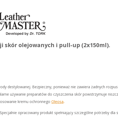
i skór olejowanych i pull-up (2x150ml)
.
 wody destylowanej. Bezpieczny, ponieważ nie zawiera żadnych rozp
egularne używanie preparatów do czyszczenia skór powstrzymuje nisz
astosowanie kremu ochronnego
Oleosa
.
 Specjalnie opracowany produkt spełniający szczególne potrzeby dla 