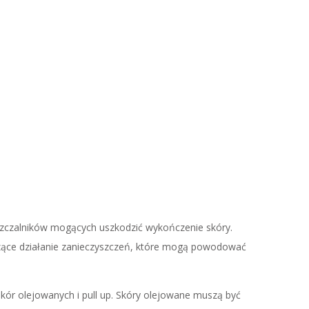
uszczalników mogących uszkodzić wykończenie skóry.
czące działanie zanieczyszczeń, które mogą powodować
skór olejowanych i pull up. Skóry olejowane muszą być