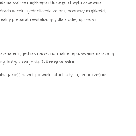
adania skórze miękkiego i tłustego chwytu zapewnia
rach w celu ujednolicenia koloru, poprawy miękkości,
ny preparat rewitalizujący dla siodeł, uprzęży i
ateriałem , jednak nawet normalne jej używanie naraża ją
ny, który stosuje się
2-4 razy w roku
.
lną jakość nawet po wielu latach użycia, jednocześnie