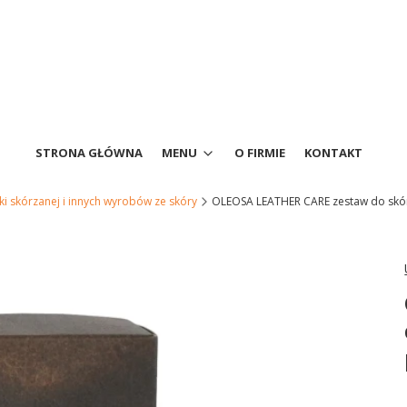
STRONA GŁÓWNA
MENU
O FIRMIE
KONTAKT
ki skórzanej i innych wyrobów ze skóry
OLEOSA LEATHER CARE zestaw do skór 