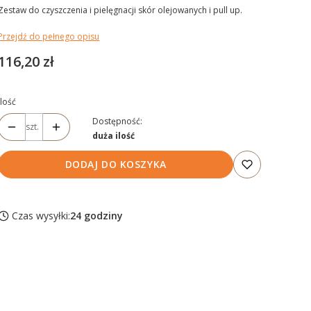
Zestaw do czyszczenia i pielęgnacji skór olejowanych i pull up.
Przejdź do pełnego opisu
Cena
116,20 zł
Ilość
Dostępność:
szt.
duża ilość
DODAJ DO KOSZYKA
Czas wysyłki:
24 godziny