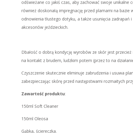
odświeżane co jakiś czas, aby zachować swoje unikalne c
również doskonałą impregnację przed plamami na bazie wo
odnowienia tłustego dotyku, a także usunięcia zadrapań i
akcesoriów jeździeckich.
Dbałość o dobrą kondycję wyrobów ze skór jest przecież 
na kontakt z brudem, ludzkim potem (przez to na działanie
Czyszczenie skutecznie eliminuje zabrudzenia i usuwa pla
zabezpieczając skórę przed następstwami rozmaitych prz
Zawartość produktu
:
150ml Soft Cleaner
150ml Oleosa
Gąbka, ściereczka.